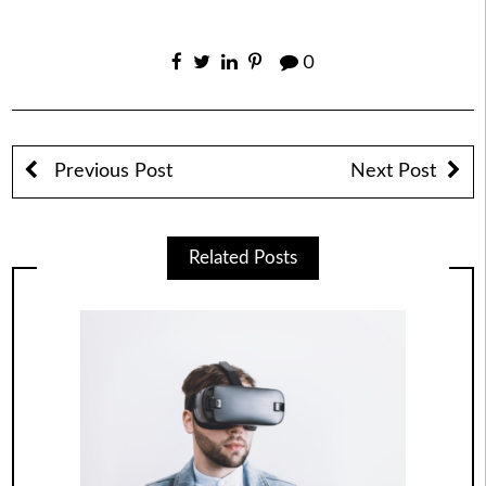
0
Previous Post
Next Post
Related Posts