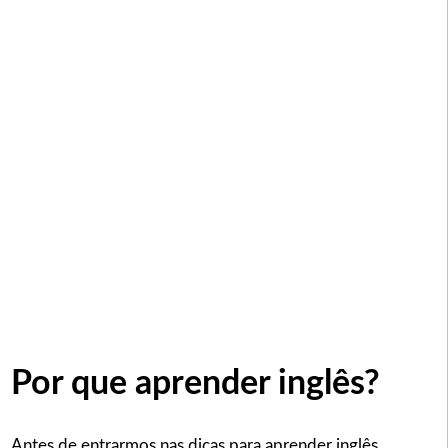
Por que aprender inglês?
Antes de entrarmos nas dicas para aprender inglês