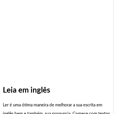
Leia em inglês
Ler é uma ótima maneira de melhorar a sua escrita em
inglês bem e também, sua pronuncia. Comece com textos